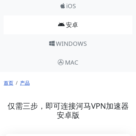
iOS
安卓
WINDOWS
MAC
面包屑
首页
产品
仅需三步，即可连接河马VPN加速器
安卓版