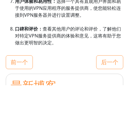
用户体验和易用性：
选择一个具有直观用户界面和易
于使用的VPN应用程序的服务提供商，使您能轻松连
接到VPN服务器并进行设置调整。
口碑和评价：
查看其他用户的评论和评价，了解他们
对特定VPN服务提供商的体验和意见，这将有助于您
做出更明智的决定。
前一个
后一个
最新博客
下载河马VPN加速器破解版有哪些注意事项？
使用河马VPN加速器能否解决视频缓冲问题？
如何评价河马VPN加速器的性价比与用户反馈？